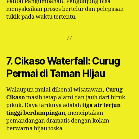
Pantai Pangumbahan. Pengunjung bisa
menyaksikan proses bertelur dan pelepasan
tukik pada waktu tertentu.
7. Cikaso Waterfall: Curug
Permai di Taman Hijau
Walaupun mulai dikenal wisatawan,
Curug
Cikaso
masih tetap alami dan jauh dari hiruk-
pikuk. Daya tariknya adalah
tiga air terjun
tinggi berdampingan
, menciptakan
pemandangan dramatis dengan kolam
berwarna hijau toska.