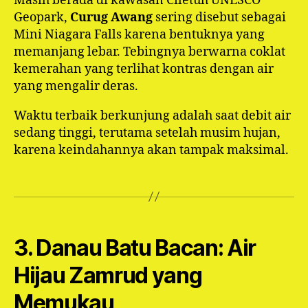
Masih berada di kawasan Ciletuh UNESCO
Geopark,
Curug Awang
sering disebut sebagai
Mini Niagara Falls karena bentuknya yang
memanjang lebar. Tebingnya berwarna coklat
kemerahan yang terlihat kontras dengan air
yang mengalir deras.
Waktu terbaik berkunjung adalah saat debit air
sedang tinggi, terutama setelah musim hujan,
karena keindahannya akan tampak maksimal.
3. Danau Batu Bacan: Air
Hijau Zamrud yang
Memukau