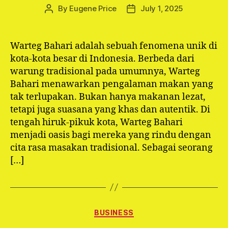
By
Eugene Price
July 1, 2025
Post
Post
author
date
Warteg Bahari adalah sebuah fenomena unik di
kota-kota besar di Indonesia. Berbeda dari
warung tradisional pada umumnya, Warteg
Bahari menawarkan pengalaman makan yang
tak terlupakan. Bukan hanya makanan lezat,
tetapi juga suasana yang khas dan autentik. Di
tengah hiruk-pikuk kota, Warteg Bahari
menjadi oasis bagi mereka yang rindu dengan
cita rasa masakan tradisional. Sebagai seorang
[…]
Categories
BUSINESS