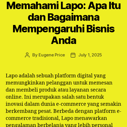
Memahami Lapo: Apa Itu
dan Bagaimana
Mempengaruhi Bisnis
Anda
By
Eugene Price
July 1, 2025
Post
Post
author
date
Lapo adalah sebuah platform digital yang
memungkinkan pelanggan untuk memesan
dan membeli produk atau layanan secara
online. Ini merupakan salah satu bentuk
inovasi dalam dunia e-commerce yang semakin
berkembang pesat. Berbeda dengan platform e-
commerce tradisional, Lapo menawarkan
pengalaman berbelanja yang lebih personal