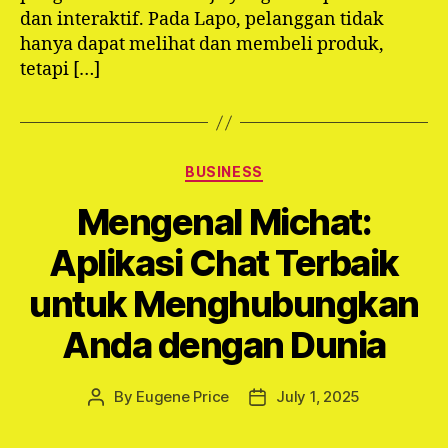
dan interaktif. Pada Lapo, pelanggan tidak
hanya dapat melihat dan membeli produk,
tetapi […]
Categories
BUSINESS
Mengenal Michat:
Aplikasi Chat Terbaik
untuk Menghubungkan
Anda dengan Dunia
By
Eugene Price
July 1, 2025
Post
Post
author
date