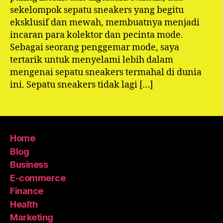
sekelompok sepatu sneakers yang begitu
eksklusif dan mewah, membuatnya menjadi
incaran para kolektor dan pecinta mode.
Sebagai seorang penggemar mode, saya
tertarik untuk menyelami lebih dalam
mengenai sepatu sneakers termahal di dunia
ini. Sepatu sneakers tidak lagi […]
Home
Blog
Business
E-commerce
Finance
Health
Marketing