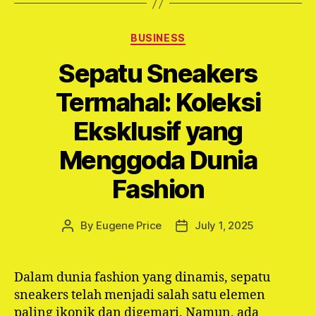
Categories
BUSINESS
Sepatu Sneakers
Termahal: Koleksi
Eksklusif yang
Menggoda Dunia
Fashion
By
Eugene Price
July 1, 2025
Post
Post
author
date
Dalam dunia fashion yang dinamis, sepatu
sneakers telah menjadi salah satu elemen
paling ikonik dan digemari. Namun, ada